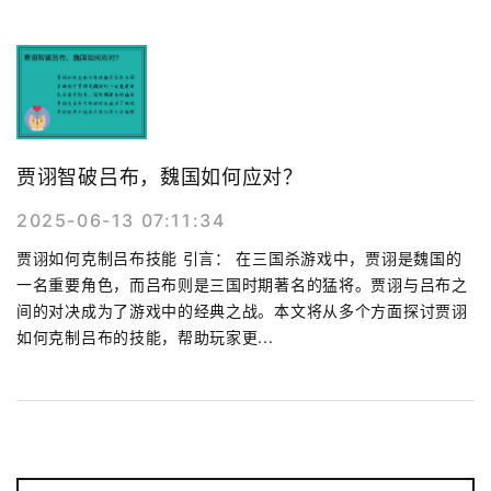
贾诩智破吕布，魏国如何应对？
2025-06-13 07:11:34
贾诩如何克制吕布技能 引言： 在三国杀游戏中，贾诩是魏国的
一名重要角色，而吕布则是三国时期著名的猛将。贾诩与吕布之
间的对决成为了游戏中的经典之战。本文将从多个方面探讨贾诩
如何克制吕布的技能，帮助玩家更...